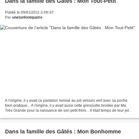
Dans la famille des Gâtés : Mon Tout-Petit
Publié le 09/01/2011 à 09:47
Par
unetunfontquatre
A l'origine, il y avait ce pantalon remisé au joli velours vert avec sa poche
bien pratique... A l'origine, il y avait aussi cette grenouille brodée par Ma
Très Grande pour la naissance de son petit frère... Il était temps de leur jeter
un sort... Pantalon...
Dans la famille des Gâtés : Mon Bonhomme