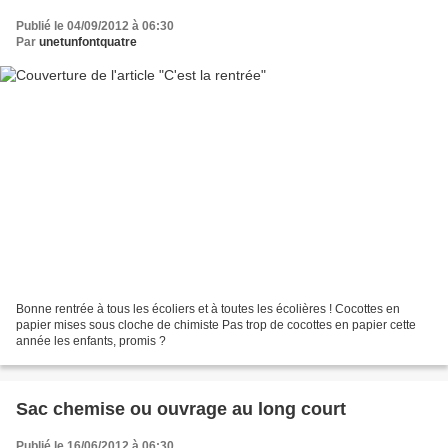
Publié le 04/09/2012 à 06:30
Par
unetunfontquatre
Bonne rentrée à tous les écoliers et à toutes les écolières ! Cocottes en
papier mises sous cloche de chimiste Pas trop de cocottes en papier cette
année les enfants, promis ?
Sac chemise ou ouvrage au long court
Publié le 16/06/2012 à 06:30