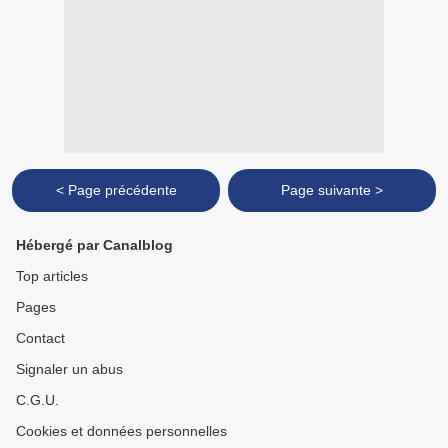
< Page précédente
Page suivante >
Hébergé par Canalblog
Top articles
Pages
Contact
Signaler un abus
C.G.U.
Cookies et données personnelles