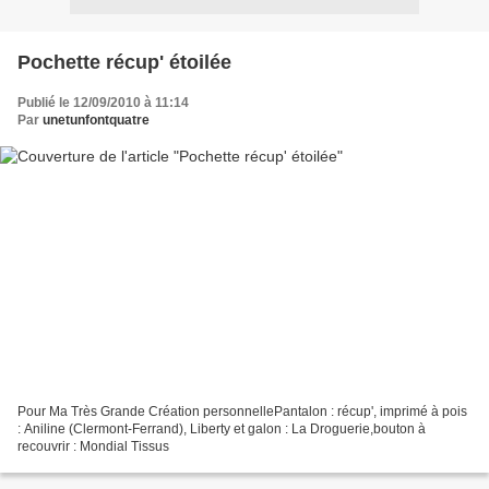
Pochette récup' étoilée
Publié le 12/09/2010 à 11:14
Par
unetunfontquatre
Pour Ma Très Grande Création personnellePantalon : récup', imprimé à pois
: Aniline (Clermont-Ferrand), Liberty et galon : La Droguerie,bouton à
recouvrir : Mondial Tissus