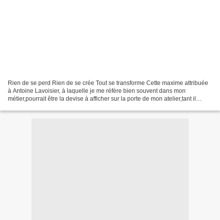
Rien de se perd Rien de se crée Tout se transforme Cette maxime attribuée
à Antoine Lavoisier, à laquelle je me réfère bien souvent dans mon
métier,pourrait être la devise à afficher sur la porte de mon atelier,tant il
devient difficile d'y pénétrer...Un...