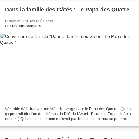
Dans la famille des Gâtés : Le Papa des Quatre
Publié le 11/01/2011 à 06:30
Par
unetunfontquatre
Véritable défi : trouver une idée d'ouvrage pour le Papa des Quatre... (tiens,
ça pourrait être l'un des thèmes du Défi de l'Avent : P comme Papa... idée à
retenir...) Qui a dit qu'un homme n'avait pas besoin d'une trousse pour ranger
et transporter son...