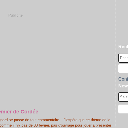
Publicité
Rec
Cont
News
emier de Cordée
nard se passe de tout commentaire... J'espère que ce thème de la
comme il n'y pas de 30 février, pas d'ouvrage pour jouer à présenter