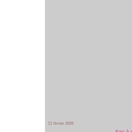
21 février 2009
Sac à 