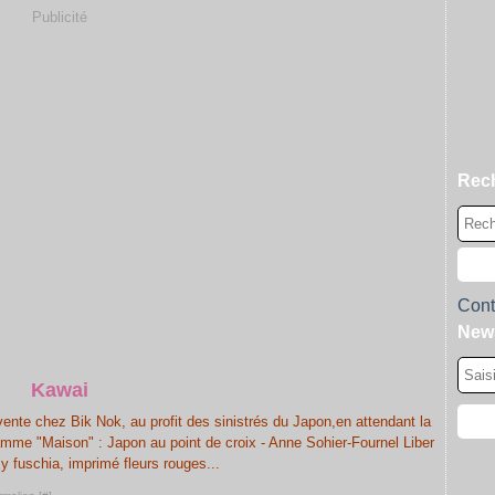
Publicité
Rec
Cont
News
Kawai
vente chez Bik Nok, au profit des sinistrés du Japon,en attendant la
mme "Maison" : Japon au point de croix - Anne Sohier-Fournel Liber
sy fuschia, imprimé fleurs rouges...