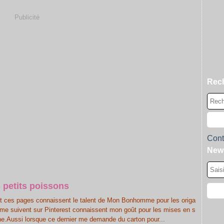
Publicité
Rec
Cont
News
 petits poissons
sent ces pages connaissent le talent de Mon Bonhomme pour les origa
i me suivent sur Pinterest connaissent mon goût pour les mises en s
e.Aussi lorsque ce dernier me demande du carton pour...