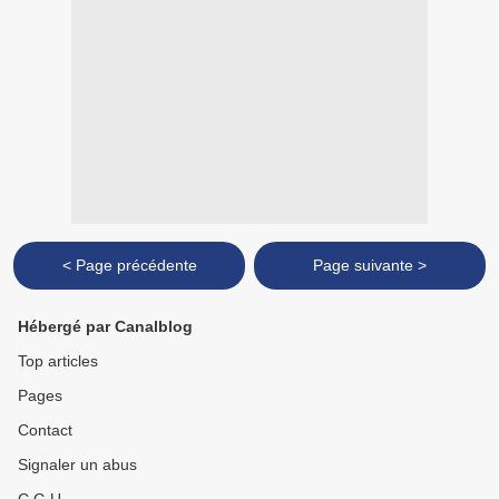
< Page précédente
Page suivante >
Hébergé par Canalblog
Top articles
Pages
Contact
Signaler un abus