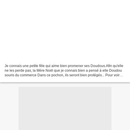
Je connais une petite fille qui aime bien promener ses Doudous.Afin qu'elle
ne les perde pas, la Mère Noël que je connais bien a pensé à elle Doudou
souris du commerce Dans ce pochon, ils seront bien protégés... Pour voir
toutes les créations du Défi...