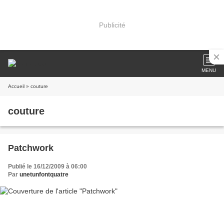
Publicité
MENU
Accueil
» couture
couture
Patchwork
Publié le 16/12/2009 à 06:00
Par
unetunfontquatre