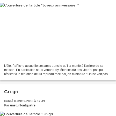
L'été, PaPiche accueille ses amis dans le qu'il a monté à l'arrière de sa
maison. En particulier, nous venons d'y fêter ses 60 ans. Je n'ai pas pu
résister à la tentation de lui reproduirece bar, en miniature : On ne voit pas
très bien avec le verre,...
Gri-gri
Publié le 09/09/2008 à 07:49
Par
unetunfontquatre