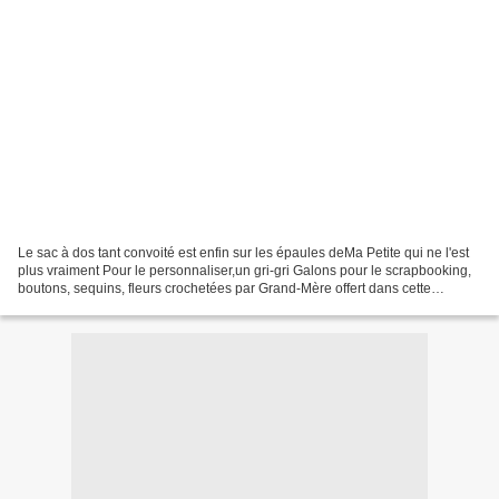
Le sac à dos tant convoité est enfin sur les épaules deMa Petite qui ne l'est
plus vraiment Pour le personnaliser,un gri-gri Galons pour le scrapbooking,
boutons, sequins, fleurs crochetées par Grand-Mère offert dans cette
pochette : Inspiration : Ptitsy...