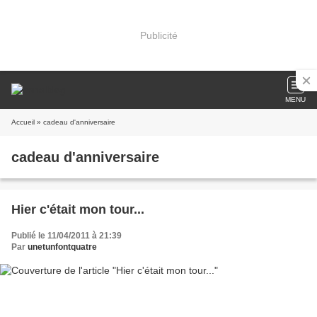
Publicité
MENU
Accueil
» cadeau d'anniversaire
cadeau d'anniversaire
Hier c'était mon tour...
Publié le 11/04/2011 à 21:39
Par
unetunfontquatre