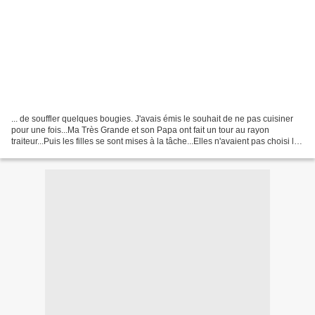
... de souffler quelques bougies. J'avais émis le souhait de ne pas cuisiner
pour une fois...Ma Très Grande et son Papa ont fait un tour au rayon
traiteur...Puis les filles se sont mises à la tâche...Elles n'avaient pas choisi la
facilité, mais leur Forêt...