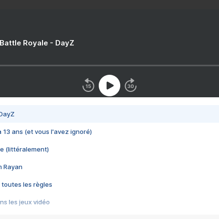
 Battle Royale - DayZ
 DayZ
 a 13 ans (et vous l'avez ignoré)
e (littéralement)
im Rayan
 toutes les règles
s les jeux vidéo