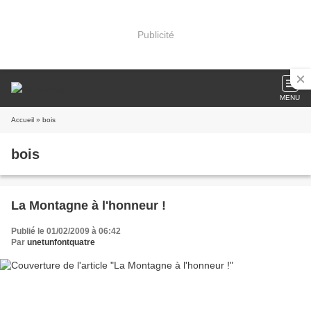
Publicité
MENU
Accueil
» bois
bois
La Montagne à l'honneur !
Publié le 01/02/2009 à 06:42
Par
unetunfontquatre