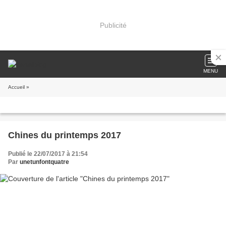
Publicité
MENU
Accueil
»
Chines du printemps 2017
Publié le 22/07/2017 à 21:54
Par
unetunfontquatre