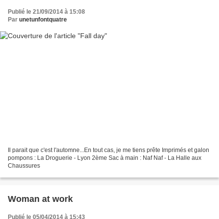
Publié le 21/09/2014 à 15:08
Par
unetunfontquatre
Il parait que c'est l'automne...En tout cas, je me tiens prête Imprimés et galon
pompons : La Droguerie - Lyon 2ème Sac à main : Naf Naf - La Halle aux
Chaussures
Woman at work
Publié le 05/04/2014 à 15:43