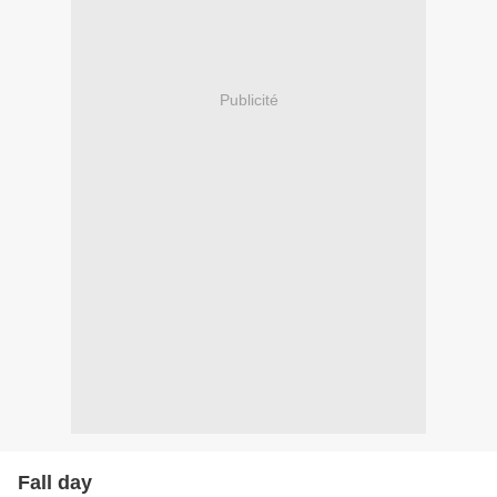
Publicité
Fall day