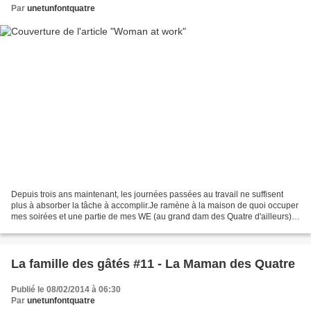
Par
unetunfontquatre
Depuis trois ans maintenant, les journées passées au travail ne suffisent
plus à absorber la tâche à accomplir.Je ramène à la maison de quoi occuper
mes soirées et une partie de mes WE (au grand dam des Quatre d'ailleurs).
La possession depuis quelques...
La famille des gâtés #11 - La Maman des Quatre
Publié le 08/02/2014 à 06:30
Par
unetunfontquatre