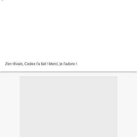
J'en rêvais, Cedex l'a fait ! Merci, je l'adore !