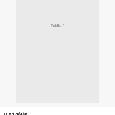
Publicité
Bien gâtée...