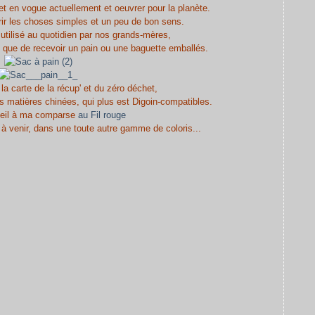
et en vogue actuellement et oeuvrer pour la planète.
rir les choses simples et un peu de bon sens.
tilisé au quotidien par nos grands-mères,
t que de recevoir un pain ou une baguette emballés.
 la carte de la récup' et du zéro déchet,
es matières chinées, qui plus est Digoin-compatibles.
'oeil à ma comparse
au Fil rouge
à venir, dans une toute autre gamme de coloris...