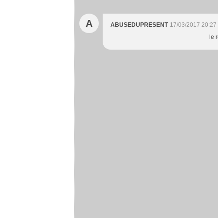
A
ABUSEDUPRESENT
17/03/2017 20:27
le 