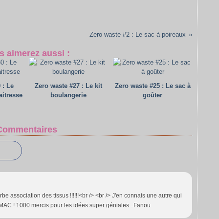
Zero waste #2 : Le sac à poireaux
s aimerez aussi :
 : Le
Zero waste #27 : Le kit
Zero waste #25 : Le sac à
aitresse
boulangerie
goûter
Commentaires
e association des tissus !!!!!!<br /> <br /> J'en connais une autre qui
 MAC ! 1000 mercis pour les idées super géniales...Fanou