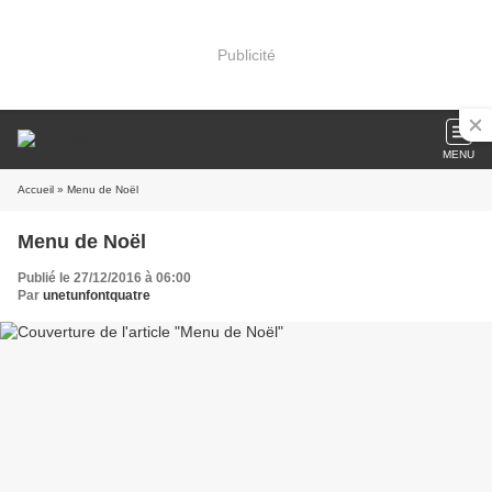
Publicité
MENU
Accueil
» Menu de Noël
Menu de Noël
Publié le 27/12/2016 à 06:00
Par
unetunfontquatre