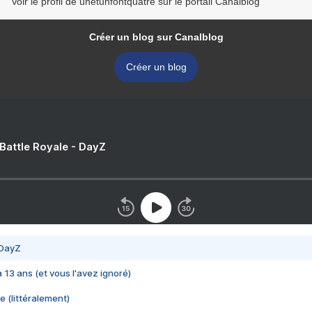
Voir le profil de unetunfontquatre sur le portail Canalblog
Créer un blog sur Canalblog
Créer un blog
 Battle Royale - DayZ
 DayZ
 a 13 ans (et vous l'avez ignoré)
e (littéralement)