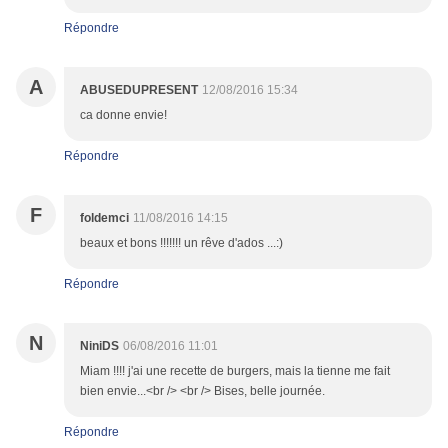
Répondre
A
ABUSEDUPRESENT
12/08/2016 15:34
ca donne envie!
Répondre
F
foldemci
11/08/2016 14:15
beaux et bons !!!!!!! un rêve d'ados ...:)
Répondre
N
NiniDS
06/08/2016 11:01
Miam !!!! j'ai une recette de burgers, mais la tienne me fait
bien envie...<br /> <br /> Bises, belle journée.
Répondre