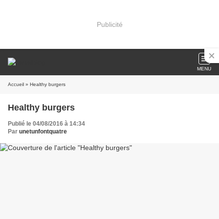
Publicité
MENU
Accueil
» Healthy burgers
Healthy burgers
Publié le 04/08/2016 à 14:34
Par
unetunfontquatre