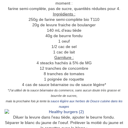
moment :
farine semi-complète, pas de sucre, quantités réduites pour 4.
Ingrédients :
250g de farine semi-complète bio T110
20g de levure fraiche de boulanger
140 mL d'eau tiède
40g de beurre fondu
1 oeuf
1/2 cac de sel
1 cac de lait
Garniture :
4 steacks hachés à 5% de MG
12 tranches de concombre
8 tranches de tomates
1 poignée de roquette
4 cas de sauce béarnaise ou de sauce légère*
*J'ai utilisé de la sauce béarnaise du commerce, sans aucun doute très grasse et
bourrée de sucres,
mais la prochaine fois je tente la
sauce légère aux herbes de Douce cuisine dans les
nuages
Diluer la levure dans l'eau tiède, ajouter le beurre fondu.
Séparer le blanc du jaune de l'oeuf. Prélever la moitié du jaune et