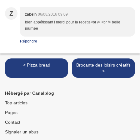
Z
zabelh
06/08/2016 09:09
bien appétissant ! merci pour la recette<br /> <br /> belle
journée
Répondre
< Pizza bread
Brocante des loisirs créatifs
>
Hébergé par Canalblog
Top articles
Pages
Contact
Signaler un abus