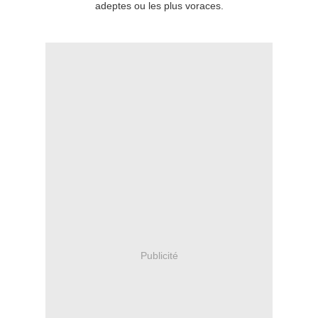
adeptes ou les plus voraces.
Bon app' !
Publicité