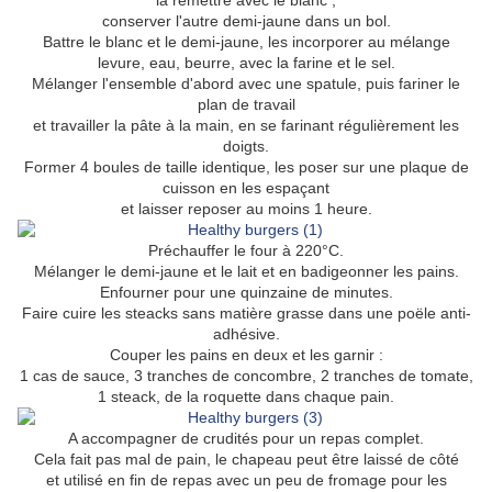
la remettre avec le blanc ;
conserver l'autre demi-jaune dans un bol.
Battre le blanc et le demi-jaune, les incorporer au mélange
levure, eau, beurre, avec la farine et le sel.
Mélanger l'ensemble d'abord avec une spatule, puis fariner le
plan de travail
et travailler la pâte à la main, en se farinant régulièrement les
doigts.
Former 4 boules de taille identique, les poser sur une plaque de
cuisson en les espaçant
et laisser reposer au moins 1 heure.
Préchauffer le four à 220°C.
Mélanger le demi-jaune et le lait et en badigeonner les pains.
Enfourner pour une quinzaine de minutes.
Faire cuire les steacks sans matière grasse dans une poële anti-
adhésive.
Couper les pains en deux et les garnir :
1 cas de sauce, 3 tranches de concombre, 2 tranches de tomate,
1 steack, de la roquette dans chaque pain.
A accompagner de crudités pour un repas complet.
Cela fait pas mal de pain, le chapeau peut être laissé de côté
et utilisé en fin de repas avec un peu de fromage pour les