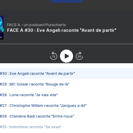
FACE A - un podcast Purecharts
FACE A #30 : Eve Angeli raconte "Avant de partir"
#30 : Eve Angeli raconte "Avant de partir"
#29 : MC Solaar raconte "Bouge de là"
28 : Lorie raconte "Je vais vite"
#27 : Christophe Willem raconte "Jacques a dit"
#26 : Chimène Badi raconte "Entre nous"
#25 : Indochine raconte "3e sexe"