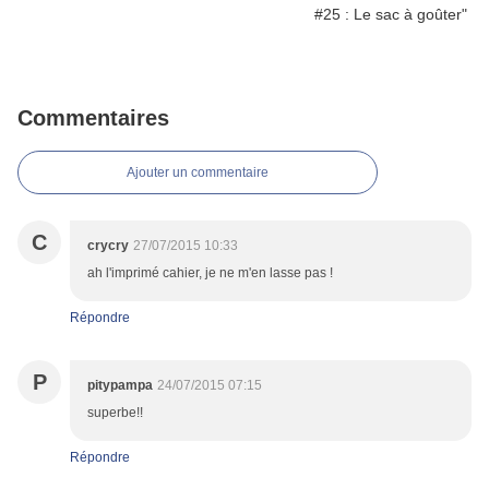
Commentaires
Ajouter un commentaire
C
crycry
27/07/2015 10:33
ah l'imprimé cahier, je ne m'en lasse pas !
Répondre
P
pitypampa
24/07/2015 07:15
superbe!!
Répondre