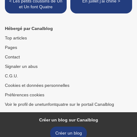
< Les petits coussins de Un
En juillet j'ai chiné >
et Un font Quatre
Hébergé par Canalblog
Top articles
Pages
Contact
Signaler un abus
C.G.U.
Cookies et données personnelles
Préférences cookies
Voir le profil de unetunfontquatre sur le portail Canalblog
Créer un blog sur Canalblog
Créer un blog