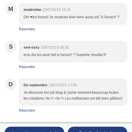
M
modestine
20/07/2015 16:10
Oh! ♥les tissus!! Je voudrais bien faire aussi joli "à l'arrach' "!
Répondre
S
sew easy
20/07/2015 08:30
et tu dis les avoir fait à l'arrach' ? Superbe résultat !!!
Répondre
D
De septembre
19/07/2015 17:00
Je découvre ton joli blog & j'aime vraiment beaucoup toutes
tes créations.<br /> <br /> Les maîtresses ont été bien gâtées!!
Répondre