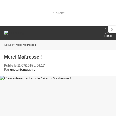
Publicité
MENU
Accueil
» Merci Maîtresse !
Merci Maîtresse !
Publié le 11/07/2015 à 06:17
Par
unetunfontquatre