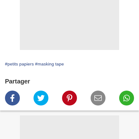
#petits papiers
#masking tape
Partager