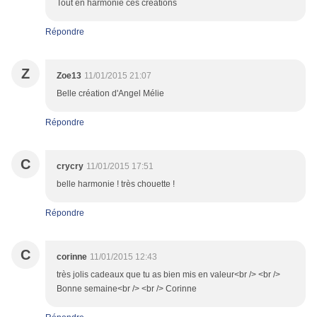
Tout en harmonie ces créations
Répondre
Z
Zoe13
11/01/2015 21:07
Belle création d'Angel Mélie
Répondre
C
crycry
11/01/2015 17:51
belle harmonie ! très chouette !
Répondre
C
corinne
11/01/2015 12:43
très jolis cadeaux que tu as bien mis en valeur<br /> <br />
Bonne semaine<br /> <br /> Corinne