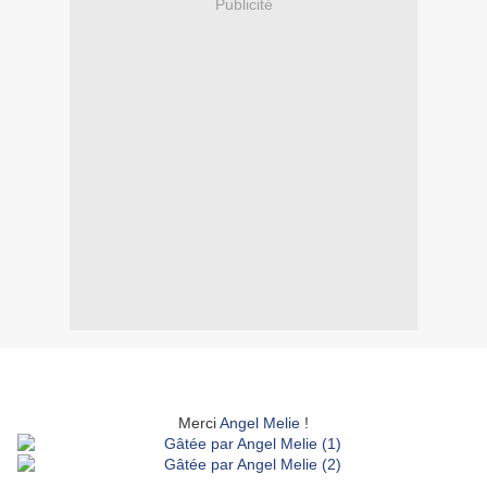
Publicité
... Un magnifique contenant et un contenu tout aussi
sympa
Merci
Angel Melie
!