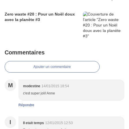
Zero waste #20 : Pour un Noël doux
avec la planète #3
Commentaires
Ajouter un commentaire
M
modestine
14/01/2015 18:54
c'est super joli! Anne
Répondre
I
Il etait temps
12/01/2015 12:53