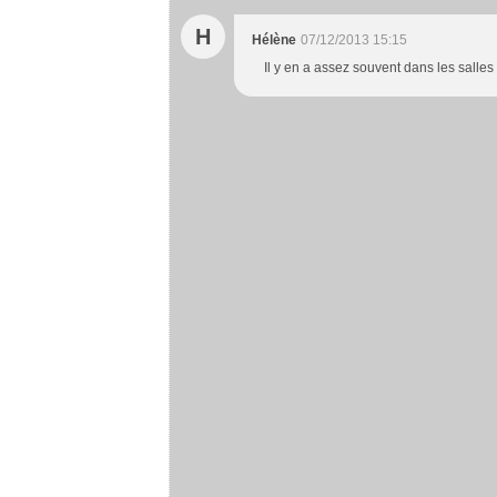
H
Hélène
07/12/2013 15:15
Il y en a assez souvent dans les salles