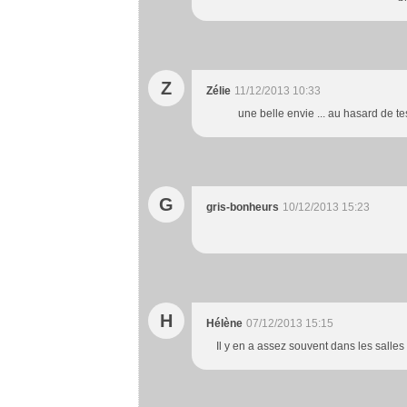
Z
Zélie
11/12/2013 10:33
une belle envie ... au hasard de te
G
gris-bonheurs
10/12/2013 15:23
H
Hélène
07/12/2013 15:15
Il y en a assez souvent dans les salles