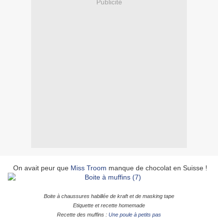
Publicité
On avait peur que
Miss Troom
manque de chocolat en Suisse !
Boite à chaussures habillée de kraft et de masking tape
Etiquette et recette homemade
Recette des muffins :
Une poule à petits pas