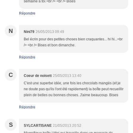
semaine à toi.<br /> <br /> Bises
Répondre
N
Nini79
26/05/2013 09:49
Bel écrin pour des petites choses bien craquantes... hi hi...<br
/> <br /> Bises et bon dimanche.
Répondre
C
Coeur de noisett
25/05/2013 13:40
C'est une superbe idée, une fois les chocolats mangés (et je
ne doute pas qu'ils l'ont été rapidement) la boîte peut recueillir
plein de belles ou bonnes choses. J'aime beaucoup. Bises
Répondre
S
SYLCARTISANE
21/05/2013 20:52