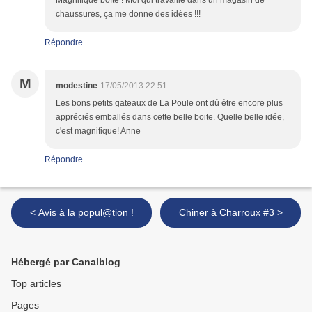
Magnifique boîte ! Moi qui travaille dans un magasin de
chaussures, ça me donne des idées !!!
Répondre
M
modestine
17/05/2013 22:51
Les bons petits gateaux de La Poule ont dû être encore plus
appréciés emballés dans cette belle boite. Quelle belle idée,
c'est magnifique! Anne
Répondre
< Avis à la popul@tion !
Chiner à Charroux #3 >
Hébergé par Canalblog
Top articles
Pages