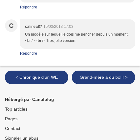
Répondre
C
calinea87
15/03/2013 17:03
Un modèle sur lequel je dois me pencher depuis un moment.
<br /> <br /> Très jolie version.
Répondre
< Chronique d'un WE
Grand-mère a du bol ! >
Hébergé par Canalblog
Top articles
Pages
Contact
Signaler un abus