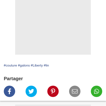
#couture
#galons
#Liberty
#lin
Partager