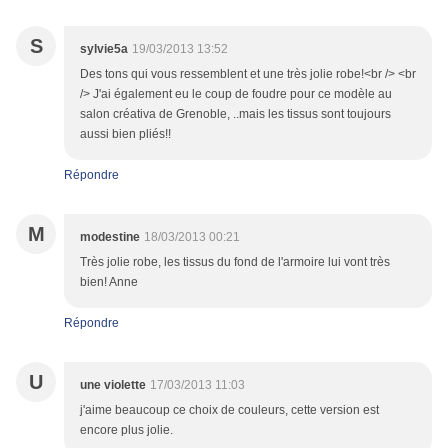
S
sylvie5a
19/03/2013 13:52
Des tons qui vous ressemblent et une très jolie robe!<br /> <br
/> J'ai également eu le coup de foudre pour ce modèle au
salon créativa de Grenoble, ..mais les tissus sont toujours
aussi bien pliés!!
Répondre
M
modestine
18/03/2013 00:21
Très jolie robe, les tissus du fond de l'armoire lui vont très
bien! Anne
Répondre
U
une violette
17/03/2013 11:03
j'aime beaucoup ce choix de couleurs, cette version est
encore plus jolie.