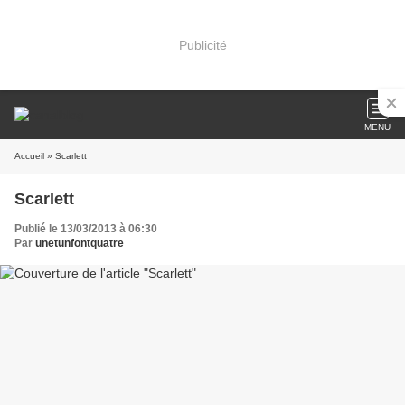
Publicité
MENU
Accueil
» Scarlett
Scarlett
Publié le 13/03/2013 à 06:30
Par
unetunfontquatre