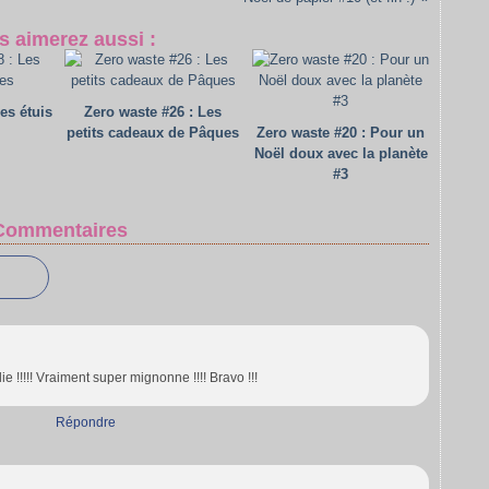
s aimerez aussi :
es étuis
Zero waste #26 : Les
petits cadeaux de Pâques
Zero waste #20 : Pour un
Noël doux avec la planète
#3
Commentaires
lie !!!!! Vraiment super mignonne !!!! Bravo !!!
Répondre