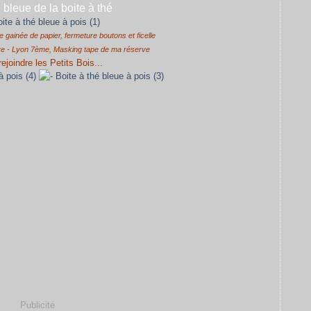
 bleue de la boite à thé
 gainée de papier, fermeture boutons et ficelle
erre - Lyon 7ème, Masking tape de ma réserve
rejoindre les Petits Bois...
Publicité