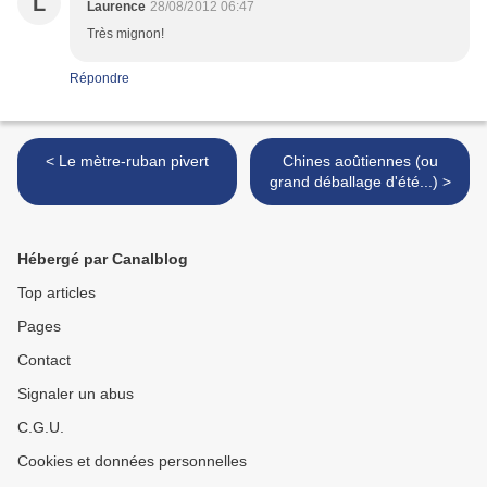
L
Laurence
28/08/2012 06:47
Très mignon!
Répondre
< Le mètre-ruban pivert
Chines aoûtiennes (ou
grand déballage d'été...) >
Hébergé par Canalblog
Top articles
Pages
Contact
Signaler un abus
C.G.U.
Cookies et données personnelles