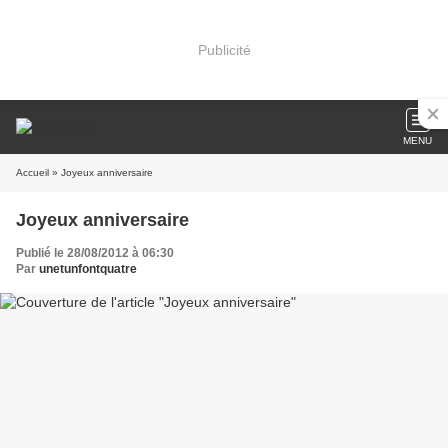
Publicité
MENU
Accueil
» Joyeux anniversaire
Joyeux anniversaire
Publié le 28/08/2012 à 06:30
Par
unetunfontquatre