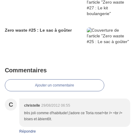
Zero waste #25 : Le sac à goûter
Commentaires
Ajouter un commentaire
C
christelle
29/08/2012 06:55
très joli comme d'habitude! j'adore ce Toria rose!<br /> <br />
bises et àbientôt.
Répondre