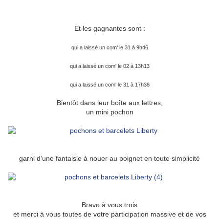
02 - 13 - 55
31 - 17 - 26
Et les gagnantes sont :
Marie-Pierre
qui a laissé un com' le 31 à 9h46
Henriette
qui a laissé un com' le 02 à 13h13
Sophie Picoteuse
qui a laissé un com' le 31 à 17h38
Bientôt dans leur boîte aux lettres,
un mini pochon
garni d'une fantaisie à nouer au poignet en toute simplicité
Bravo à vous trois
et merci à vous toutes de votre participation massive et de vos