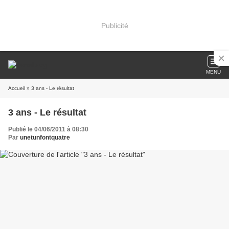
Publicité
MENU
Accueil
» 3 ans - Le résultat
3 ans - Le résultat
Publié le 04/06/2011 à 08:30
Par
unetunfontquatre