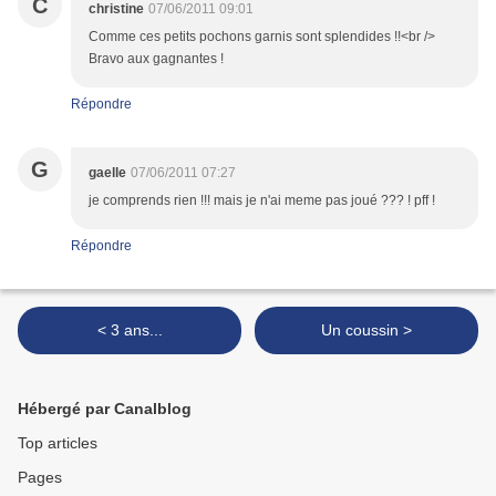
C
christine
07/06/2011 09:01
Comme ces petits pochons garnis sont splendides !!<br />
Bravo aux gagnantes !
Répondre
G
gaelle
07/06/2011 07:27
je comprends rien !!! mais je n'ai meme pas joué ??? ! pff !
Répondre
< 3 ans...
Un coussin >
Hébergé par Canalblog
Top articles
Pages