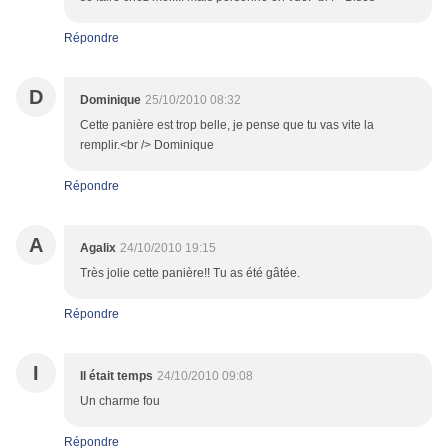
Répondre
D
Dominique
25/10/2010 08:32
Cette panière est trop belle, je pense que tu vas vite la
remplir.<br /> Dominique
Répondre
A
Agalix
24/10/2010 19:15
Très jolie cette panière!! Tu as été gâtée.
Répondre
I
Il était temps
24/10/2010 09:08
Un charme fou
Répondre