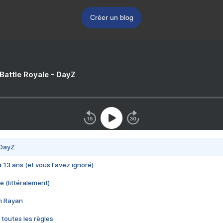
Créer un blog
 Battle Royale - DayZ
 DayZ
 a 13 ans (et vous l'avez ignoré)
e (littéralement)
im Rayan
 toutes les règles