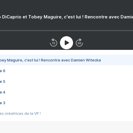
 DiCaprio et Tobey Maguire, c'est lui ! Rencontre avec Dam
bey Maguire, c'est lui ! Rencontre avec Damien Witecka
e 6
e 5
e 4
e 3
s créatrices de la VF !
e 2