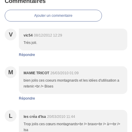
Commentaires
Ajouter un commentaire
V
vic54
08/12/2012 12:29
Très joli.
Répondre
M
MAMIE TRICOT
26/03/2010 01:09
bien jolis ces coeurs montagnards et les idées d'utilisation a
retenir.<br /> Bises
Répondre
L
les créa d'Isa
20/03/2010 11:44
Trop jolis ces cœurs montagnards<br /> bravo<br /> à+<br />
Isa