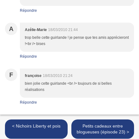
Répondre
A
Azélie-Marie
18/03/2010 21:44
trop belle cette guirlande ! je pense que tes amis apprécieront
!<br /> bises
Répondre
F
françoise
18/03/2010 21:24
bien jolie cette guirlande <br /> toujours de si belles
réalisations
Répondre
< Nichoirs Liberty et pois
Petits cadeaux entre
blogueuses (épisode 23) >