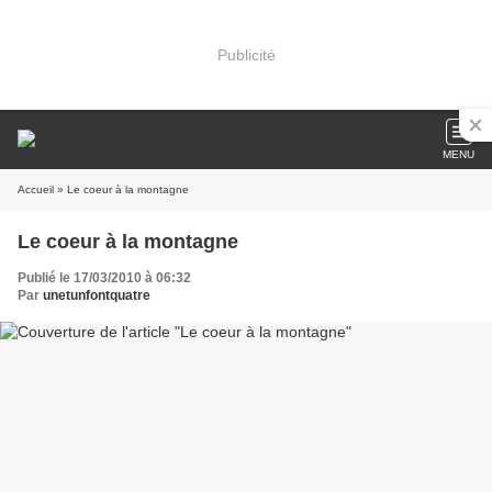
Publicité
MENU
Accueil
» Le coeur à la montagne
Le coeur à la montagne
Publié le 17/03/2010 à 06:32
Par
unetunfontquatre