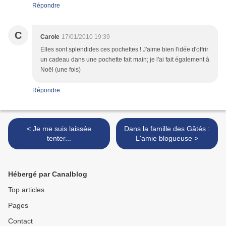
Répondre
C
Carole
17/01/2010 19:39
Elles sont splendides ces pochettes ! J'aime bien l'idée d'offrir
un cadeau dans une pochette fait main; je l'ai fait également à
Noël (une fois)
Répondre
< Je me suis laissée
Dans la famille des Gâtés :
tenter...
L'amie blogueuse >
Hébergé par Canalblog
Top articles
Pages
Contact