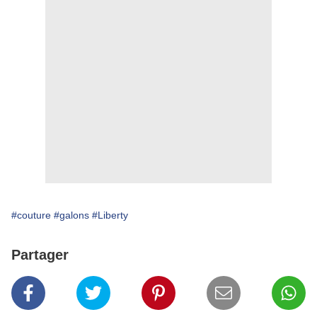
#couture
#galons
#Liberty
Partager