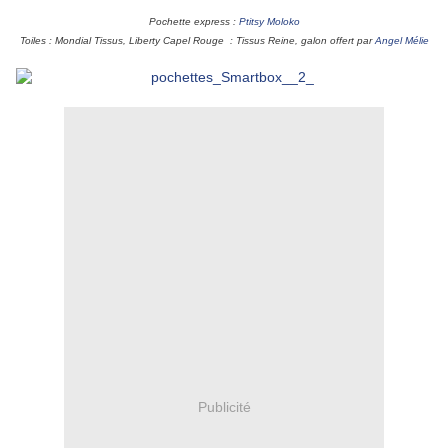
Pochette express :
Ptitsy Moloko
Toiles : Mondial Tissus, Liberty Capel Rouge : Tissus Reine, galon offert par
Angel Mélie
Publicité