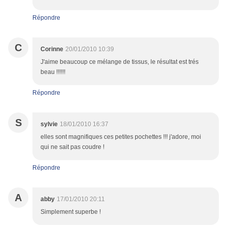
Répondre
C
Corinne
20/01/2010 10:39
J'aime beaucoup ce mélange de tissus, le résultat est trés
beau !!!!!!
Répondre
S
sylvie
18/01/2010 16:37
elles sont magnifiques ces petites pochettes !!! j'adore, moi
qui ne sait pas coudre !
Répondre
A
abby
17/01/2010 20:11
Simplement superbe !