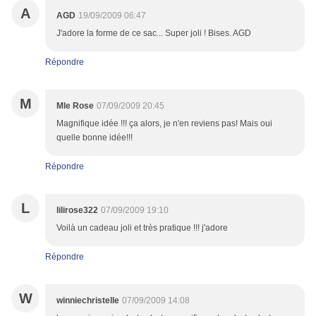
A
AGD
19/09/2009 06:47
J'adore la forme de ce sac... Super joli ! Bises. AGD
Répondre
M
Mle Rose
07/09/2009 20:45
Magnifique idée !!! ça alors, je n'en reviens pas! Mais oui
quelle bonne idée!!!
Répondre
L
lilirose322
07/09/2009 19:10
Voilà un cadeau joli et très pratique !!! j'adore
Répondre
W
winniechristelle
07/09/2009 14:08