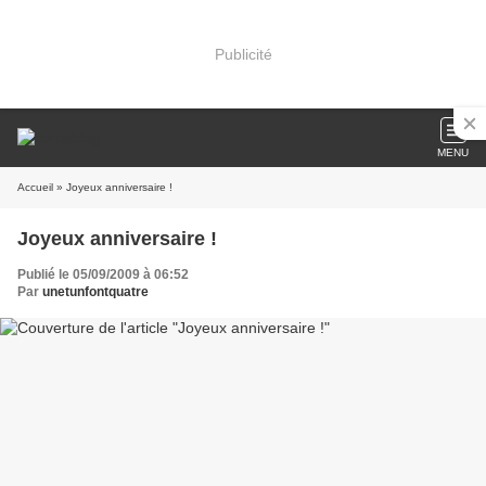
Publicité
MENU
Accueil
» Joyeux anniversaire !
Joyeux anniversaire !
Publié le 05/09/2009 à 06:52
Par
unetunfontquatre