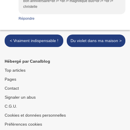
bon anniversaire<br /> <br /> magnifique duo<br /> <br />
christelle
Répondre
< Vraiment indispensable !
Du violet dans ma maison >
Hébergé par Canalblog
Top articles
Pages
Contact
Signaler un abus
C.G.U.
Cookies et données personnelles
Préférences cookies