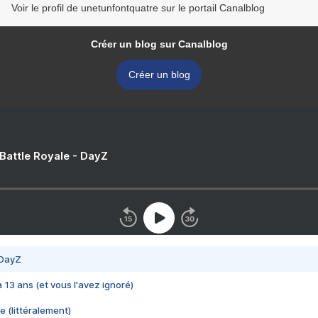
Voir le profil de unetunfontquatre sur le portail Canalblog
Créer un blog sur Canalblog
Créer un blog
 Battle Royale - DayZ
 DayZ
 a 13 ans (et vous l'avez ignoré)
e (littéralement)