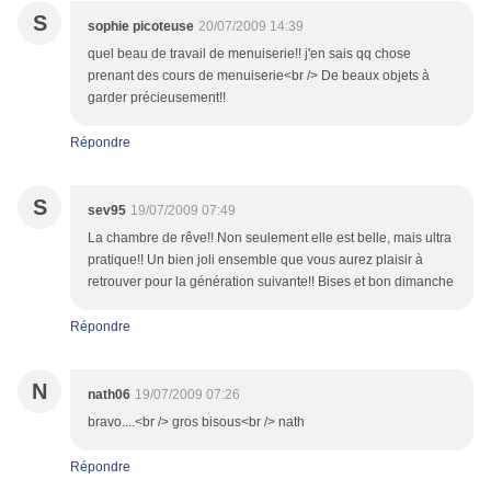
S
sophie picoteuse
20/07/2009 14:39
quel beau de travail de menuiserie!! j'en sais qq chose
prenant des cours de menuiserie<br /> De beaux objets à
garder précieusement!!
Répondre
S
sev95
19/07/2009 07:49
La chambre de rêve!! Non seulement elle est belle, mais ultra
pratique!! Un bien joli ensemble que vous aurez plaisir à
retrouver pour la génération suivante!! Bises et bon dimanche
Répondre
N
nath06
19/07/2009 07:26
bravo....<br /> gros bisous<br /> nath
Répondre