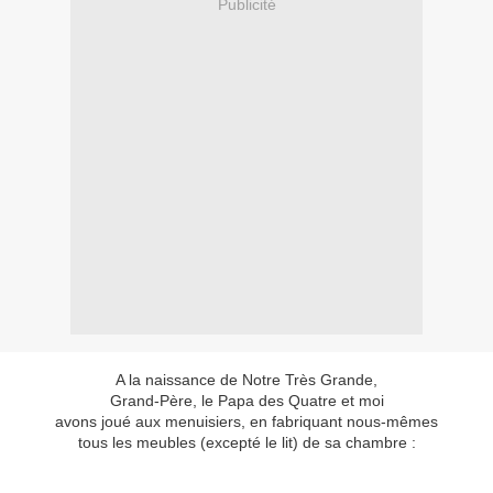
Publicité
A la naissance de Notre Très Grande,
Grand-Père, le Papa des Quatre et moi
avons joué aux menuisiers, en fabriquant nous-mêmes
tous les meubles (excepté le lit) de sa chambre :
une armoire