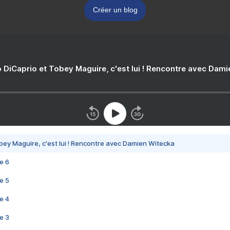
Créer un blog
 DiCaprio et Tobey Maguire, c'est lui ! Rencontre avec Dam
bey Maguire, c'est lui ! Rencontre avec Damien Witecka
e 6
e 5
e 4
e 3