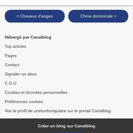
< Cheveux d'anges
Chine dominicale >
Hébergé par Canalblog
Top articles
Pages
Contact
Signaler un abus
C.G.U.
Cookies et données personnelles
Préférences cookies
Voir le profil de unetunfontquatre sur le portail Canalblog
Créer un blog sur Canalblog