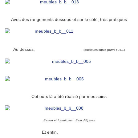
Avec des rangements dessous et sur le côté, très pratiques
une étagère aux ours
Au dessus,
(quelques intrus parmi eux...)
Cet ours là a été réalisé par mes soins
Patron et fournitures : Pain d'Epices
un coffre à jouets
Et enfin,