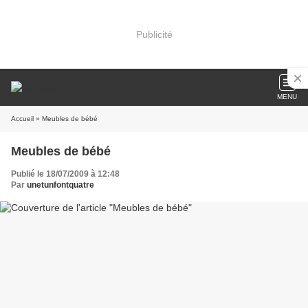
Publicité
MENU
Accueil
» Meubles de bébé
Meubles de bébé
Publié le 18/07/2009 à 12:48
Par
unetunfontquatre