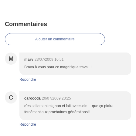
Commentaires
Ajouter un commentaire
M
mary
23/07/2009 10:51
Bravo à vous pour ce magnifique travail !
Répondre
C
carocoda
20/07/2009 23:25
c'est tellement mignon et fait avec soin.....que ça plaira
forcément aux prochaines générations!!
Répondre