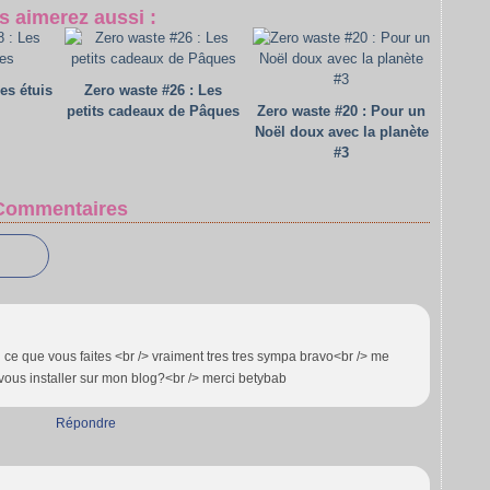
s aimerez aussi :
es étuis
Zero waste #26 : Les
petits cadeaux de Pâques
Zero waste #20 : Pour un
Noël doux avec la planète
#3
Commentaires
 ce que vous faites <br /> vraiment tres tres sympa bravo<br /> me
vous installer sur mon blog?<br /> merci betybab
Répondre