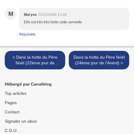
M
Maryse
23/12/2008 13:48
Elle est très très belle cette serviette
Répondre
< Dans la hotte du Père
Dans la hotte du Père Noël
Noël (22ème jour de
(24ème jour de l'Avent) >
l'Avent)
Hébergé par Canalblog
Top articles
Pages
Contact
Signaler un abus
C.G.U.