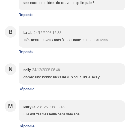
une excellente idée, de couvrir le grille-pain !
Répondre
B
bafab
24/12/2008 12:38
Très beau...Joyeux noël à toi et toute ta tribu, Fabienne
Répondre
N
nelly
24/12/2008 06:48
encore une bonne idée!<br /> bisous <br /> nelly
Répondre
M
Maryse
23/12/2008 13:48
Elle est très très belle cette serviette
Répondre