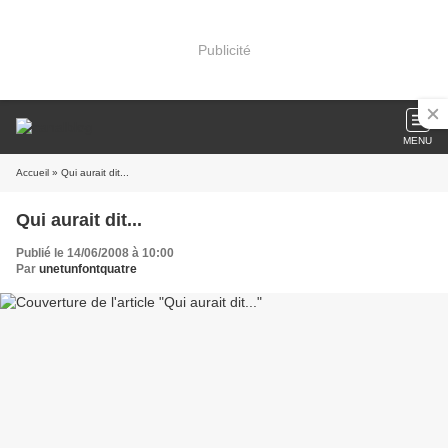
Publicité
MENU
Accueil
» Qui aurait dit...
Qui aurait dit...
Publié le 14/06/2008 à 10:00
Par
unetunfontquatre