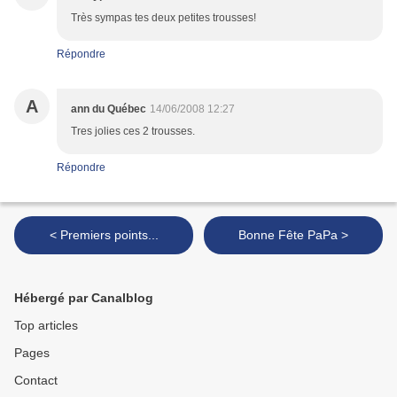
Très sympas tes deux petites trousses!
Répondre
A
ann du Québec
14/06/2008 12:27
Tres jolies ces 2 trousses.
Répondre
< Premiers points...
Bonne Fête PaPa >
Hébergé par Canalblog
Top articles
Pages
Contact