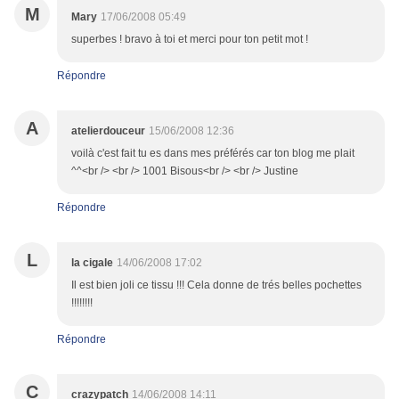
M
Mary
17/06/2008 05:49
superbes ! bravo à toi et merci pour ton petit mot !
Répondre
A
atelierdouceur
15/06/2008 12:36
voilà c'est fait tu es dans mes préférés car ton blog me plait
^^<br /> <br /> 1001 Bisous<br /> <br /> Justine
Répondre
L
la cigale
14/06/2008 17:02
Il est bien joli ce tissu !!! Cela donne de trés belles pochettes
!!!!!!!!
Répondre
C
crazypatch
14/06/2008 14:11