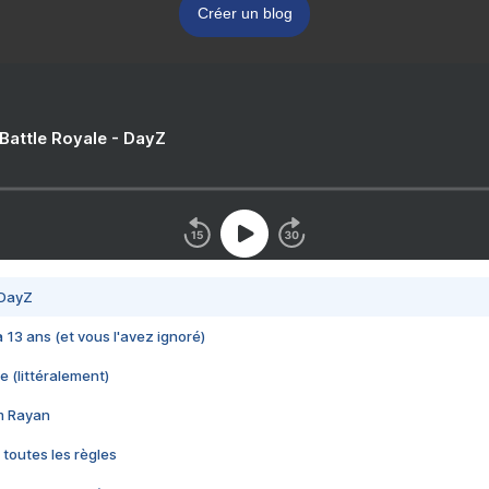
Créer un blog
 Battle Royale - DayZ
 DayZ
 a 13 ans (et vous l'avez ignoré)
e (littéralement)
im Rayan
 toutes les règles