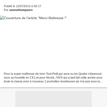
Publié le 11/07/2015 à 06:17
Par
unetunfontquatre
Pour la super maîtresse de mon Tout-Petit,qui aura vu les Quatre s'épanouir
sous sa houlette en CE1,et pour Nicole, l'AVS qui a tant fait cette année pour
toute la classe,voici à nouveau 2 pochettes moelleuses (je n'ai pas sous la
main de molleton fin...